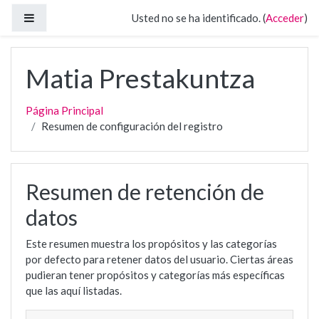
Salta al contenido principal
Panel lateral
Usted no se ha identificado. (
Acceder
)
Matia Prestakuntza
Página Principal
Resumen de configuración del registro
Resumen de retención de
datos
Este resumen muestra los propósitos y las categorías
por defecto para retener datos del usuario. Ciertas áreas
pudieran tener propósitos y categorías más específicas
que las aquí listadas.