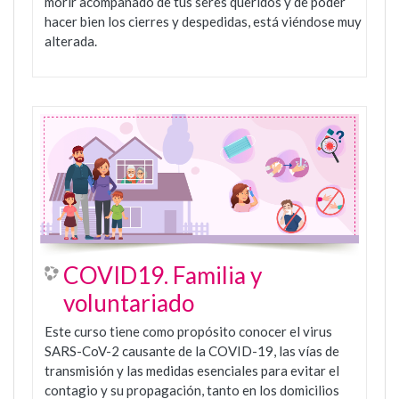
morir acompañado de tus seres queridos y de poder
hacer bien los cierres y despedidas, está viéndose muy
alterada.
COVID19. Familia y
voluntariado
Este curso tiene como propósito conocer el virus
SARS-CoV-2 causante de la COVID-19, las vías de
transmisión y las medidas esenciales para evitar el
contagio y su propagación, tanto en los domicilios